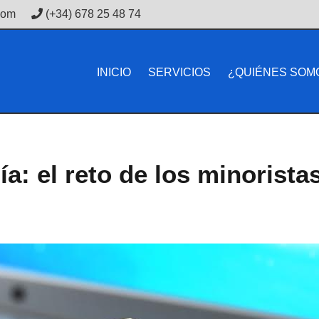
com
(+34) 678 25 48 74
INICIO
SERVICIOS
¿QUIÉNES SOM
a: el reto de los minorist