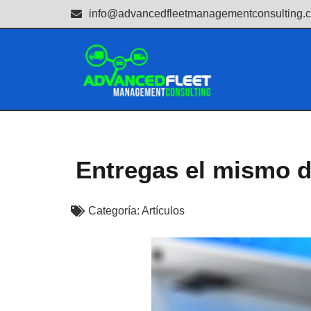
info@advancedfleetmanagementconsulting.
Entregas el mismo dí
Categoría:
Artículos