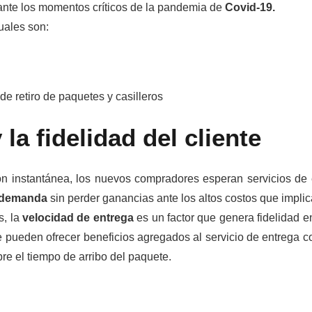
ante los momentos críticos de la pandemia de
Covid-19.
uales son:
e retiro de paquetes y casilleros
la fidelidad del cliente
ión instantánea, los nuevos compradores esperan servicios de 
demanda
sin perder ganancias ante los altos costos que implic
s, la
velocidad de entrega
es un factor que genera fidelidad e
pueden ofrecer beneficios agregados al servicio de entrega c
re el tiempo de arribo del paquete.