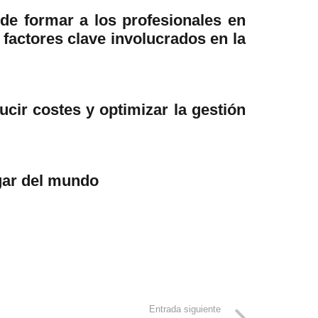
de formar a los profesionales en
 factores clave involucrados en la
cir costes y optimizar la gestión
ugar del mundo
Entrada siguiente