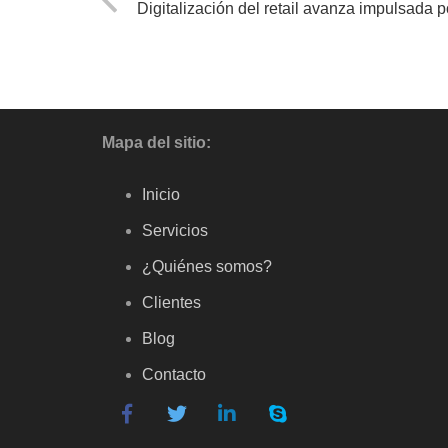
Digitalización del retail avanza impulsada p
Mapa del sitio:
Inicio
Servicios
¿Quiénes somos?
Clientes
Blog
Contacto