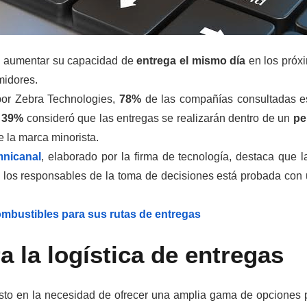
án aumentar su capacidad de
entrega el mismo día
en los próxi
midores.
por Zebra Technologies,
78%
de las compañías consultadas esp
l
39%
consideró que las entregas se realizarán dentro de un
pe
e la marca minorista.
mnicanal
, elaborado por la firma de tecnología, destaca que l
e los responsables de la toma de decisiones está probada con 
mbustibles para sus rutas de entregas
 la logística de entregas
isto en la necesidad de ofrecer una amplia gama de opciones 