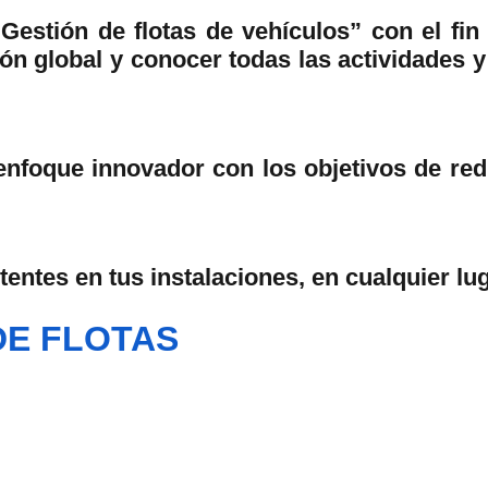
estión de flotas de vehículos” con el fin 
ión global y conocer todas las actividades y
enfoque innovador con los objetivos de redu
stentes en tus instalaciones, en cualquier l
DE FLOTAS