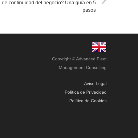
 de continuidad del negocio? Una guía en 5
pasos
Copyright © Advanced Fleet
Management Consulting
Aviso Legal
Política de Privacidad
Política de Cookies