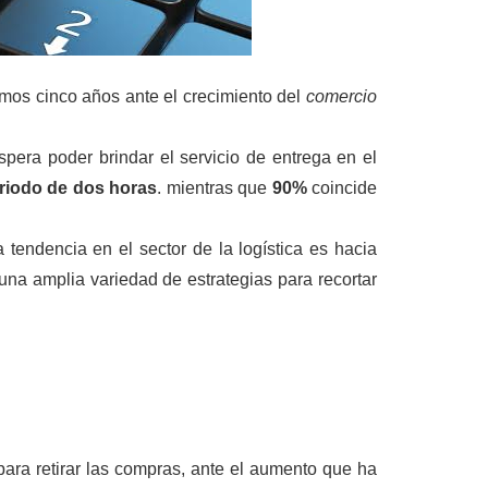
mos cinco años ante el crecimiento del
comercio
era poder brindar el servicio de entrega en el
riodo de dos horas
. mientras que
90%
coincide
a tendencia en el sector de la logística es hacia
una amplia variedad de estrategias para recortar
para retirar las compras, ante el aumento que ha