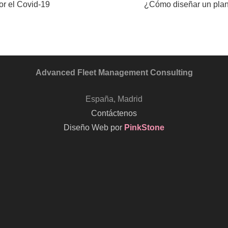
or el Covid-19
¿Cómo diseñar un plan
Advanced Fleet Management Consulting
España, Madrid
Contáctenos
Diseño Web por
PinkStone