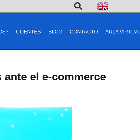
OS?
CLIENTES
BLOG
CONTACTO
AULA VIRTUA
as ante el e-commerce