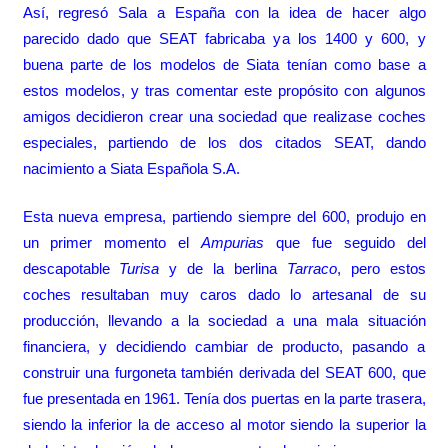
Así, regresó Sala a España con la idea de hacer algo
parecido dado que SEAT fabricaba ya los 1400 y 600, y
buena parte de los modelos de Siata tenían como base a
estos modelos, y tras comentar este propósito con algunos
amigos decidieron crear una sociedad que realizase coches
especiales, partiendo de los dos citados SEAT, dando
nacimiento a Siata Española S.A.
Esta nueva empresa, partiendo siempre del 600, produjo en
un primer momento el
Ampurias
que fue seguido del
descapotable
Turisa
y de la berlina
Tarraco
, pero estos
coches resultaban muy caros dado lo artesanal de su
producción, llevando a la sociedad a una mala situación
financiera, y decidiendo cambiar de producto, pasando a
construir una furgoneta también derivada del SEAT 600, que
fue presentada en 1961. Tenía dos puertas en la parte trasera,
siendo la inferior la de acceso al motor siendo la superior la