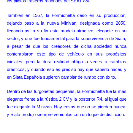
los pilotos traseros redondos del SEAT 850.
También en 1967, la Formichetta cesó en su producción,
dejando paso a la nueva Minivan, designada como 2850,
llegando así a su fin este modelo atractivo, elegante en su
sector, y que fue fundamental para la supervivencia de Siata,
a pesar de que los creadores de dicha sociedad nunca
contemplaron este tipo de vehículo en sus propósitos
iniciales, pero la dura realidad obliga a veces a cambios
drásticos, y cuando eso es preciso hay que saberlo hacer, y
en Siata Española supieron cambiar de rumbo con éxito.
Dentro de las furgonetas pequeñas, la Formichetta fue la más
elegante frente a la rústica 2 CV y la posterior R4, al igual que
fue elegante la Minivan. Hay cosas que no se pierden nunca,
y Siata produjo siempre vehículos con un toque de distinción.