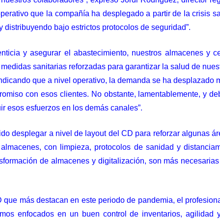
perativo que la compañía ha desplegado a partir de la crisis 
 distribuyendo bajo estrictos protocolos de seguridad”.
nticia y asegurar el abastecimiento, nuestros almacenes y ce
medidas sanitarias reforzadas para garantizar la salud de nu
o, indicando que a nivel operativo, la demanda se ha desplazado
miso con esos clientes. No obstante, lamentablemente, y debi
uir esos esfuerzos en los demás canales”.
o desplegar a nivel de layout del CD para reforzar algunas ár
 almacenes, con limpieza, protocolos de sanidad y distancia
ansformación de almacenes y digitalización, son más necesarias
 CD que más destacan en este periodo de pandemia, el profesio
tamos enfocados en un buen control de inventarios, agilid