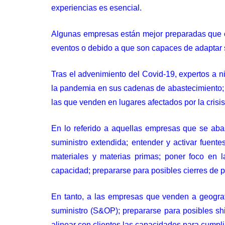
experiencias es esencial.
Algunas empresas están mejor preparadas que ot
eventos o debido a que son capaces de adaptar 
Tras el advenimiento del Covid-19, expertos a n
la pandemia en sus cadenas de abastecimiento; 
las que venden en lugares afectados por la crisis
En lo referido a aquellas empresas que se aba
suministro extendida; entender y activar fuentes
materiales y materias primas; poner foco en la
capacidad; prepararse para posibles cierres de pl
En tanto, a las empresas que venden a geograf
suministro (S&OP); prepararse para posibles shi
alinear con clientes las capacidades para cumpl