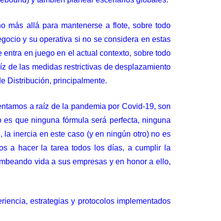
 más allá para mantenerse a flote, sobre todo
gocio y su operativa si no se considera en estas
 entra en juego en el actual contexto, sobre todo
íz de las medidas restrictivas de desplazamiento
de Distribución, principalmente.
nfrentamos a raíz de la pandemia por Covid-19, son
to es que ninguna fórmula será perfecta, ninguna
 la inercia en este caso (y en ningún otro) no es
s a hacer la tarea todos los días, a cumplir la
ombeando vida a sus empresas y en honor a ello,
riencia, estrategias y protocolos implementados