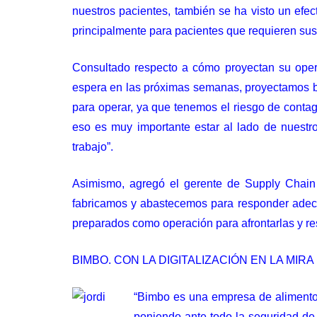
nuestros pacientes, también se ha visto un ef
principalmente para pacientes que requieren su
Consultado respecto a cómo proyectan su oper
espera en las próximas semanas, proyectamos ba
para operar, ya que tenemos el riesgo de contag
eso es muy importante estar al lado de nuestr
trabajo”.
Asimismo, agregó el gerente de Supply Chain 
fabricamos y abastecemos para responder adec
preparados como operación para afrontarlas y re
BIMBO. CON LA DIGITALIZACIÓN EN LA MIRA
“Bimbo es una empresa de alimentos
poniendo ante todo la seguridad de