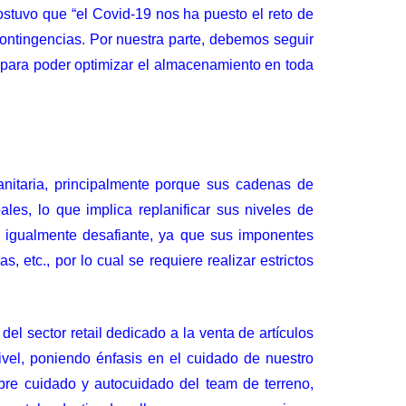
ostuvo que “el Covid-19 nos ha puesto el reto de
contingencias. Por nuestra parte, debemos seguir
s para poder optimizar el almacenamiento en toda
anitaria, principalmente porque sus cadenas de
les, lo que implica replanificar sus niveles de
s igualmente desafiante, ya que sus imponentes
 etc., por lo cual se requiere realizar estrictos
l sector retail dedicado a la venta de artículos
ivel, poniendo énfasis en el cuidado de nuestro
obre cuidado y autocuidado del team de terreno,