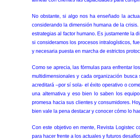
No obstante, si algo nos ha enseñado la actu
considerando la dimensión humana de la crisis. 
estrategias al factor humano. Es justamente la d
si consideramos los procesos intralogísticos, f
y necesaria puesta en marcha de estrictos protoco
Como se aprecia, las fórmulas para enfrentar los 
multidimensionales y cada organización busca su
acreditará –por sí sola- el éxito operativo o co
una alternativa y eso bien lo saben los equipo
promesa hacia sus clientes y consumidores. Hoy
bien vale la pena destacar y conocer cómo lo ha
Con este objetivo en mente, Revista Logistec c
para hacer frente a los actuales y futuros desafí