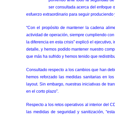
ser consultada acerca del enfoque o
esfuerzo extraordinario para seguir produciendo y
“Con el propósito de mantener la cadena alime
actividad de operación, siempre cumpliendo con 
la diferencia en esta crisis” explicó el ejecutiv
detalle, y hemos podido mantener nuestro compro
que más ha sufrido y hemos tenido que redistrib
Consultado respecto a los cambios que han debid
hemos reforzado las medidas sanitarias en los
layout. Sin embargo, nuestras iniciativas de tr
en el corto plazo”.
Respecto a los retos operativos al interior del
las medidas de seguridad y sanitización, “es