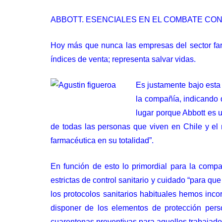
ABBOTT. ESENCIALES EN EL COMBATE CON
Hoy más que nunca las empresas del sector farm
índices de venta; representa salvar vidas.
Es justamente bajo esta 
la compañía, indicando q
lugar porque Abbott es u
de todas las personas que viven en Chile y el 
farmacéutica en su totalidad”.
En función de esto lo primordial para la comp
estrictas de control sanitario y cuidado “para qu
los protocolos sanitarios habituales hemos inco
disponer de los elementos de protección pers
cuarentenas preventivas para aquellos trabajado