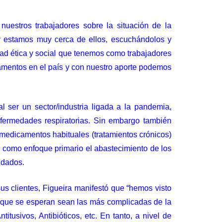
uestros trabajadores sobre la situación de la
y estamos muy cerca de ellos, escuchándolos y
ad ética y social que tenemos como trabajadores
camentos en el país y con nuestro aporte podemos
l ser un sector/industria ligada a la pandemia,
fermedades respiratorias. Sin embargo también
 medicamentos habituales (tratamientos crónicos)
o como enfoque primario el abastecimiento de los
ndados.
s clientes, Figueira manifestó que “hemos visto
s que se esperan sean las más complicadas de la
usivos, Antibióticos, etc. En tanto, a nivel de