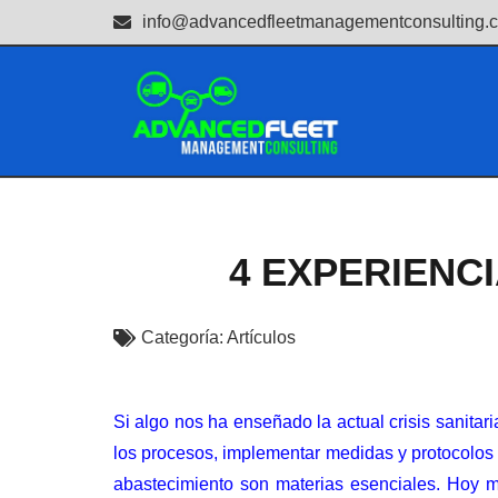
info@advancedfleetmanagementconsulting.
4 EXPERIENCI
Categoría:
Artículos
Si algo nos ha enseñado la actual crisis sanitar
los procesos, implementar medidas y protocolos 
abastecimiento son materias esenciales. Hoy m