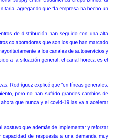
sanitaria, agregando que “la empresa ha hecho un
ntros de distribución han seguido con una alta
estros colaboradores que son los que han marcado
 mayoritariamente a los canales de autoservicios y
do a la situación general, el canal horeca es el
eas, Rodríguez explicó que “en líneas generales,
miento, pero no han sufrido grandes cambios de
 ahora que nunca y el covid-19 las va a acelerar
nal sostuvo que además de implementar y reforzar
ad y capacidad de respuesta a una demanda muy