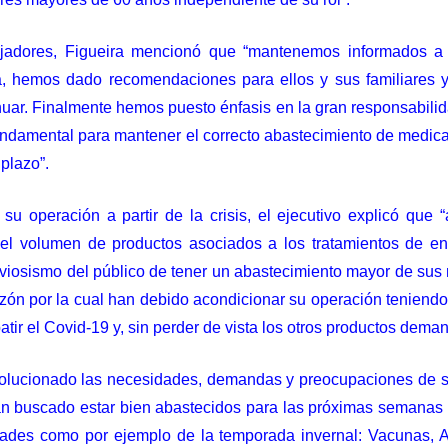
jadores, Figueira mencionó que “mantenemos informados a n
 hemos dado recomendaciones para ellos y sus familiares 
uar. Finalmente hemos puesto énfasis en la gran responsabilid
 fundamental para mantener el correcto abastecimiento de medi
 plazo”.
 operación a partir de la crisis, el ejecutivo explicó que “a
el volumen de productos asociados a los tratamientos de en
viosismo del público de tener un abastecimiento mayor de sus
 razón por la cual han debido acondicionar su operación teniend
r el Covid-19 y, sin perder de vista los otros productos dema
olucionado las necesidades, demandas y preocupaciones de su
han buscado estar bien abastecidos para las próximas semana
s como por ejemplo de la temporada invernal: Vacunas, Antit