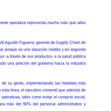
ciente operativa representa mucho más que altos
stó Agustín Figueira, gerente de Supply Chain de
gar porque es una situación inédita y en segundo
ir -a través de sus productos- a la salud pública
do una petición del gobierno hacia la industria
rdo de su gente, implementando las medidas más
 En esta línea, el ejecutivo comentó que además de
perativas, tales como evitar el contacto social,
ara más del 90% del personal administrativo y