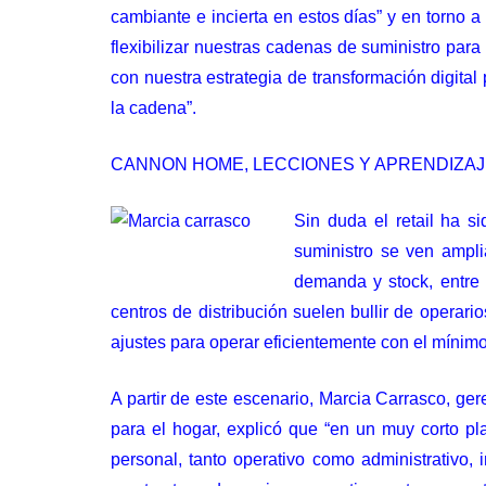
cambiante e incierta en estos días” y en torno 
flexibilizar nuestras cadenas de suministro par
con nuestra estrategia de transformación digita
la cadena”.
CANNON HOME, LECCIONES Y APRENDIZA
Sin duda el retail ha s
suministro se ven ampli
demanda y stock, entre 
centros de distribución suelen bullir de operari
ajustes para operar eficientemente con el mínim
A partir de este escenario, Marcia Carrasco, ge
para el hogar, explicó que “en un muy corto pl
personal, tanto operativo como administrativo,