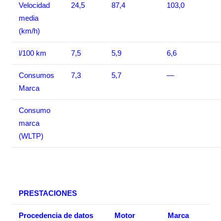
Velocidad
24,5
87,4
103,0
media
(km/h)
l/100 km
7,5
5,9
6,6
Consumos
7,3
5,7
—
Marca
Consumo
marca
(WLTP)
PRESTACIONES
Procedencia de datos
Motor
Marca