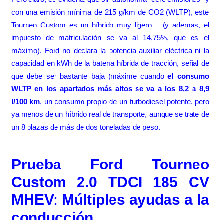
con una emisión mínima de 215 g/km de CO2 (WLTP), este
Tourneo Custom es un híbrido muy ligero… (y además, el
impuesto de matriculación se va al 14,75%, que es el
máximo). Ford no declara la potencia auxiliar eléctrica ni la
capacidad en kWh de la batería híbrida de tracción, señal de
que debe ser bastante baja (máxime cuando
el consumo
WLTP en los apartados más altos se va a los 8,2 a 8,9
l/100 km
, un consumo propio de un turbodiesel potente, pero
ya menos de un híbrido real de transporte, aunque se trate de
un 8 plazas de más de dos toneladas de peso.
Prueba Ford Tourneo
Custom 2.0 TDCI 185 CV
MHEV: Múltiples ayudas a la
conducción