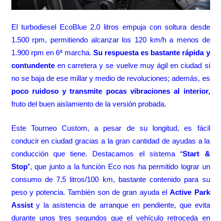
El turbodiesel EcoBlue 2.0 litros empuja con soltura desde
1.500 rpm, permitiendo alcanzar los 120 km/h a menos de
1.900 rpm en 6ª marcha.
Su respuesta es bastante rápida y
contundente
en carretera y se vuelve muy ágil en ciudad si
no se baja de ese millar y medio de revoluciones; además, es
poco ruidoso y transmite pocas vibraciones al interior,
fruto del buen aislamiento de la versión probada.
Este Tourneo Custom, a pesar de su longitud, es fácil
conducir en ciudad gracias a la gran cantidad de ayudas a la
conducción que tiene. Destacamos el sistema “
Start &
Stop
”, que junto a la función Eco nos ha permitido lograr un
consumo de 7,5 litros/100 km, bastante contenido para su
peso y potencia. También son de gran ayuda el
Active Park
Assist
y la asistencia de arranque en pendiente, que evita
durante unos tres segundos que el vehículo retroceda en