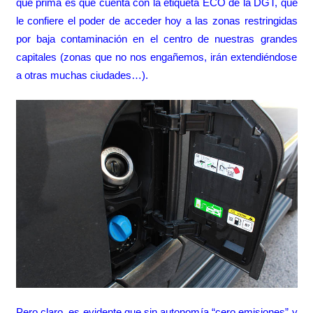
que prima es que cuenta con la etiqueta ECO de la DGT, que
le confiere el poder de acceder hoy a las zonas restringidas
por baja contaminación en el centro de nuestras grandes
capitales (zonas que no nos engañemos, irán extendiéndose
a otras muchas ciudades…).
Pero claro, es evidente que sin autonomía “cero emisiones” y