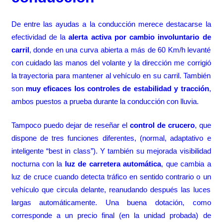
De entre las ayudas a la conducción merece destacarse la
efectividad de la
alerta activa por cambio involuntario de
carril
, donde en una curva abierta a más de 60 Km/h levanté
con cuidado las manos del volante y la dirección me corrigió
la trayectoria para mantener al vehículo en su carril. También
son
muy eficaces los controles de estabilidad y tracción
,
ambos puestos a prueba durante la conducción con lluvia.
Tampoco puedo dejar de reseñar el
control de crucero
, que
dispone de tres funciones diferentes, (normal, adaptativo e
inteligente “best in class”). Y también su mejorada visibilidad
nocturna con la
luz de carretera automática
, que cambia a
luz de cruce cuando detecta tráfico en sentido contrario o un
vehículo que circula delante, reanudando después las luces
largas automáticamente. Una buena dotación, como
corresponde a un precio final (en la unidad probada) de