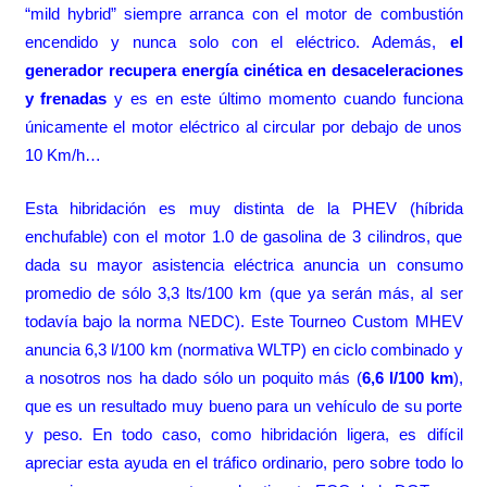
“mild hybrid” siempre arranca con el motor de combustión
encendido y nunca solo con el eléctrico. Además,
el
generador recupera energía cinética en desaceleraciones
y frenadas
y es en este último momento cuando funciona
únicamente el motor eléctrico al circular por debajo de unos
10 Km/h…
Esta hibridación es muy distinta de la PHEV (híbrida
enchufable) con el motor 1.0 de gasolina de 3 cilindros, que
dada su mayor asistencia eléctrica anuncia un consumo
promedio de sólo 3,3 lts/100 km (que ya serán más, al ser
todavía bajo la norma NEDC). Este Tourneo Custom MHEV
anuncia 6,3 l/100 km (normativa WLTP) en ciclo combinado y
a nosotros nos ha dado sólo un poquito más (
6,6 l/100 km
),
que es un resultado muy bueno para un vehículo de su porte
y peso. En todo caso, como hibridación ligera, es difícil
apreciar esta ayuda en el tráfico ordinario, pero sobre todo lo