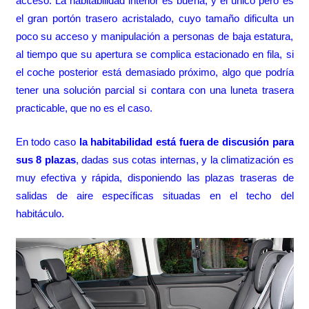
acceso. La habitabilidad interior es buena, y el único pero es
el gran portón trasero acristalado, cuyo tamaño dificulta un
poco su acceso y manipulación a personas de baja estatura,
al tiempo que su apertura se complica estacionado en fila, si
el coche posterior está demasiado próximo, algo que podría
tener una solución parcial si contara con una luneta trasera
practicable, que no es el caso.
En todo caso
la habitabilidad está fuera de discusión para
sus 8 plazas
, dadas sus cotas internas, y la climatización es
muy efectiva y rápida, disponiendo las plazas traseras de
salidas de aire específicas situadas en el techo del
habitáculo.