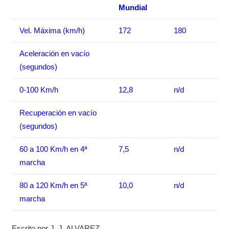
Mundial
Vel. Máxima (km/h)
172
180
Aceleración en vacío
(segundos)
0-100 Km/h
12,8
n/d
Recuperación en vacío
(segundos)
60 a 100 Km/h en 4ª
7,5
n/d
marcha
80 a 120 Km/h en 5ª
10,0
n/d
marcha
Escrito por J. J. ALVAREZ