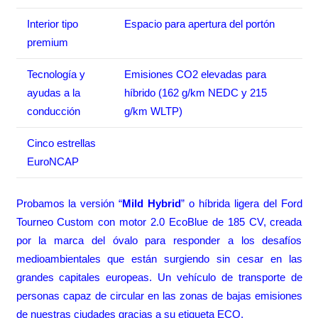
Interior tipo
Espacio para apertura del portón
premium
Tecnología y
Emisiones CO2 elevadas para
ayudas a la
híbrido (162 g/km NEDC y 215
conducción
g/km WLTP)
Cinco estrellas
EuroNCAP
Probamos la versión “
Mild Hybrid
” o híbrida ligera del Ford
Tourneo Custom con motor 2.0 EcoBlue de 185 CV, creada
por la marca del óvalo para responder a los desafíos
medioambientales que están surgiendo sin cesar en las
grandes capitales europeas. Un vehículo de transporte de
personas capaz de circular en las zonas de bajas emisiones
de nuestras ciudades gracias a su
etiqueta ECO
.