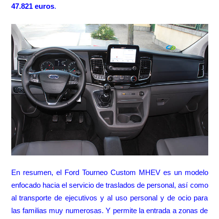
47.821 euros
.
En resumen, el Ford Tourneo Custom MHEV es un modelo
enfocado hacia el servicio de traslados de personal, así como
al transporte de ejecutivos y al uso personal y de ocio para
las familias muy numerosas. Y permite la entrada a zonas de