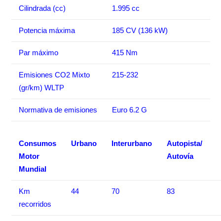
Cilindrada (cc)
1.995 cc
Potencia máxima
185 CV (136 kW)
Par máximo
415 Nm
Emisiones CO2 Mixto
215-232
(gr/km) WLTP
Normativa de emisiones
Euro 6.2 G
Consumos
Urbano
Interurbano
Autopista/
Motor
Autovía
Mundial
Km
44
70
83
recorridos