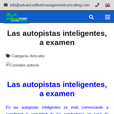
info@advancedfleetmanagementconsulting.com
Las autopistas inteligentes,
a examen
Categoría:
Artículos
Las autopistas inteligentes,
a examen
En las autopistas inteligentes se está comenzando a
cuestionar la seguridad de los conductores en caso de