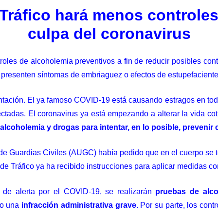
 Tráfico hará menos controle
culpa del coronavirus
roles de alcoholemia preventivos a fin de reducir posibles cont
 presenten síntomas de embriaguez o efectos de estupefaciente
entación. El ya famoso COVID-19 está causando estragos en todo
ectadas
. El coronavirus ya está empezando a alterar la vida cot
alcoholemia y drogas para intentar, en lo posible, prevenir 
de Guardias Civiles (AUGC) había pedido que en el cuerpo se 
de Tráfico ya ha recibido instrucciones para aplicar medidas con
o de alerta por el COVID-19, se realizarán
pruebas de alco
do una
infracción administrativa grave.
Por su parte, los cont