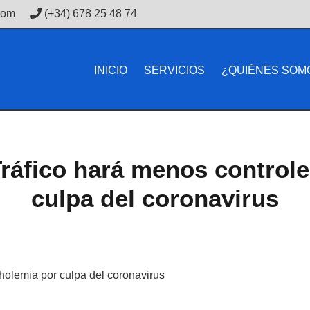
com
(+34) 678 25 48 74
INICIO
SERVICIOS
¿QUIÉNES SOM
Tráfico hará menos control
culpa del coronavirus