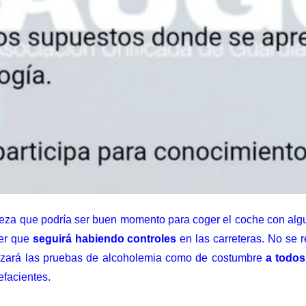
eza que podría ser buen momento para coger el coche con alg
ber que
seguirá habiendo controles
en las carreteras. No se 
ealizará las pruebas de alcoholemia como de costumbre
a todos
efacientes.