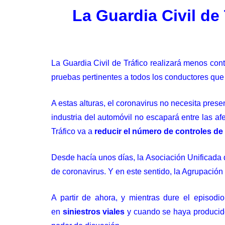
La Guardia Civil de
La Guardia Civil de Tráfico realizará menos cont
pruebas pertinentes a todos los conductores que
A estas alturas, el coronavirus no necesita pres
industria del automóvil
no escapará entre las af
Tráfico va a
reducir el número de controles de 
Desde hacía unos días, la Asociación Unificada 
de coronavirus. Y en este sentido, la Agrupación 
A partir de ahora, y mientras dure el episodi
en
siniestros viales
y cuando se haya produci