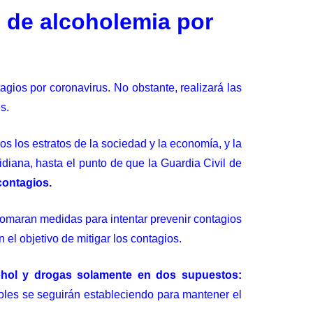
s de alcoholemia por
agios por coronavirus. No obstante, realizará las
s.
s los estratos de la sociedad y la economía, y la
idiana, hasta el punto de que la Guardia Civil de
contagios.
tomaran medidas para intentar prevenir contagios
 el objetivo de mitigar los contagios.
hol y drogas solamente en dos supuestos:
roles se seguirán estableciendo para mantener el