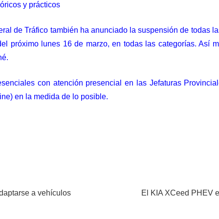
ricos y prácticos
neral de Tráfico también ha anunciado la suspensión de todas la
del próximo lunes 16 de marzo, en todas las categorías. Así
né.
senciales con atención presencial en las Jefaturas Provinciales
ine) en la medida de lo posible.
adaptarse a vehículos
El KIA XCeed PHEV es