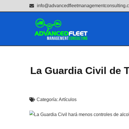
info@advancedfleetmanagementconsulting.
La Guardia Civil de 
Categoría:
Artículos