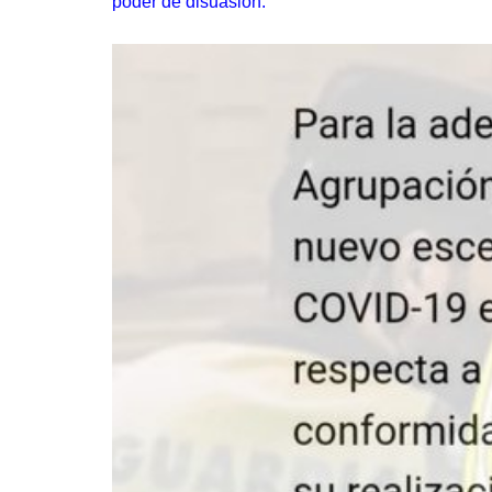
poder de disuasión.