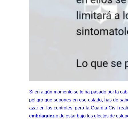
Si en algún momento se te ha pasado por la cab
peligro que supones en ese estado, has de sa
azar en los controles, pero la Guardia Civil r
embriaguez
o de estar bajo los efectos de estup