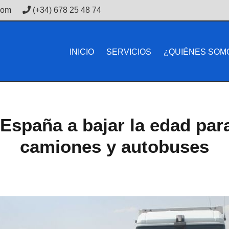
com
(+34) 678 25 48 74
INICIO
SERVICIOS
¿QUIÉNES SOM
 España a bajar la edad par
camiones y autobuses