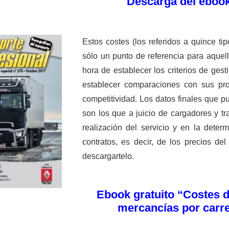
Descarga del eboo
Estos costes (los referidos a quince t
sólo un punto de referencia para aquel
hora de establecer los criterios de ges
establecer comparaciones con sus pro
competitividad. Los datos ­finales que pu
son los que a juicio de cargadores y tr
realización del servicio y en la dete
contratos, es decir, de los precios de
descargartelo.
Ebook gratuito “Costes d
mercancías por carre