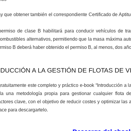
 que obtener también el correspondiente Certificado de Aptitu
ermiso de clase B habilitará para conducir vehículos de tra
combustibles alternativos, permitiendo que la masa máxima au
 permiso B deberá haber obtenido el permiso B, al menos, dos año
UCCIÓN A LA GESTIÓN DE FLOTAS DE VEH
atuitamente este completo y práctico e-book “Introducción a la
la una metodología propia para gestionar cualquier flota d
actores clave, con el objetivo de reducir costes y optimizar las 
ace para descargartelo.