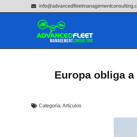
info@advancedfleetmanagementconsulting.
Europa obliga a
Categoría:
Artículos