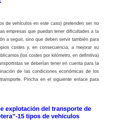
k
ipos de vehículos en este caso) pretenden ser no
las empresas que puedan tener di­ficultades a la
tión a seguir, sino que deben servir también para
pios costes y, en consecuencia, a mejorar su
blicamos (los costes por kilómetro, en definitiva)
ansportistas se deberían tener en cuenta para la
rminación de las condiciones económicas de los
l transporte. Pincha en el siguiente enlace para
e explotación del transporte de
tera”-15 tipos de vehículos