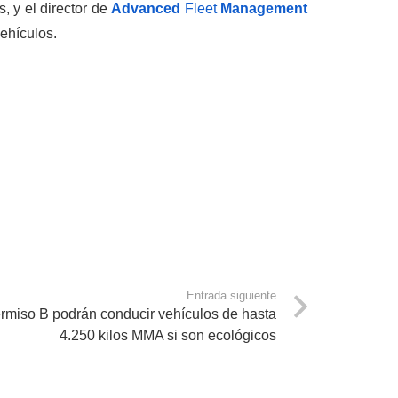
, y el director de
Advanced
Flee
t
Management
vehículos.
Entrada siguiente
rmiso B podrán conducir vehículos de hasta
4.250 kilos MMA si son ecológicos