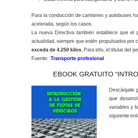
Para la conducción de camiones y autobuses hay
acelerada, según los casos.
La nueva Directiva también establece que el p
actualidad, siempre que estén propulsados por 
exceda de 4.250 kilos.
Para ello, el titular del
Fuente:
Transporte profesional
EBOOK GRATUITO “INTROD
Descárgate gr
que desarrol
variables y f
siguiente enl