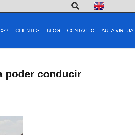
OS?
CLIENTES
BLOG
CONTACTO
AULA VIRTUA
a poder conducir