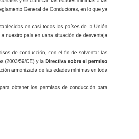
ionales y se clarifican las edades mínimas a las
Reglamento General de Conductores, en lo que ya
tablecidas en casi todos los países de la Unión
 a nuestro país en uana situación de desventaja
isos de conducción, con el fin de solventar las
les (2003/59/CE) y la
Directiva sobre el permiso
icación armonizada de las edades mínimas en toda
ara obtener los permisos de conducción para