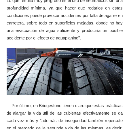
Lo que resulta muy peligroso es el uso de neumáticos sin una
profundidad mínima, ya que hacer que rodarlos en estas
condiciones puede provocar accidentes por falta de agarre en
carretera, sobre todo en superficies mojadas, donde no hay
una evacuación de agua suficiente y produciría un posible
accidente por el efecto de aquaplaning”.
Por último, en Bridgestone tienen claro que estas prácticas
de alargar la vida útil de las cubiertas efectivamente se da
cada vez más y “además de inseguridad también repercute
en el mercado de la segunda vida de las mismas, es decir,