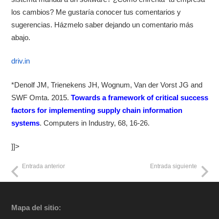
los cambios? Me gustaría conocer tus comentarios y
sugerencias. Házmelo saber dejando un comentario más
abajo.
driv.in
*Denolf JM, Trienekens JH, Wognum, Van der Vorst JG and
SWF Omta. 2015.
Towards a framework of critical success
factors for implementing supply chain information
systems
. Computers in Industry, 68, 16-26.
]]>
Entrada anterior
Entrada siguiente
Mapa del sitio: