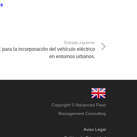
os
Entrada siguiente
ara la incorporación del vehículo eléctrico
en entornos urbanos.
Copyright © Advanced Fleet
Management Consulting
Aviso Legal