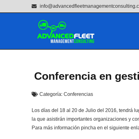
info@advancedfleetmanagementconsulting.
Conferencia en gesti
Categoría:
Conferencias
Los días del 18 al 20 de Julio del 2016, tendrá l
la que asistirán importantes organizaciones y co
Para más información pincha en el siguiente enl