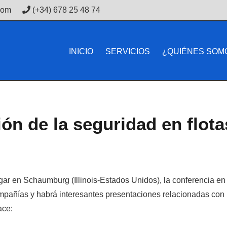
com
(+34) 678 25 48 74
INICIO
SERVICIOS
¿QUIÉNES SOM
ón de la seguridad en flota
ugar en Schaumburg (Illinois-Estados Unidos), la conferencia en 
mpañías y habrá interesantes presentaciones relacionadas con l
ace: